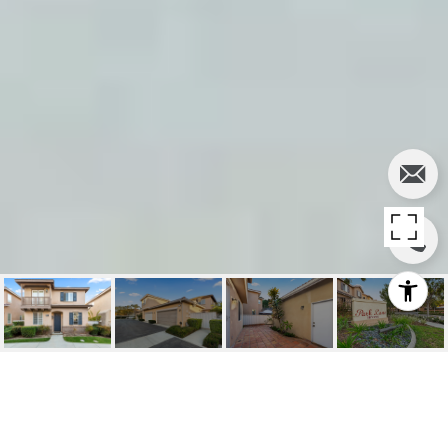
90 ST. JAMES, #83